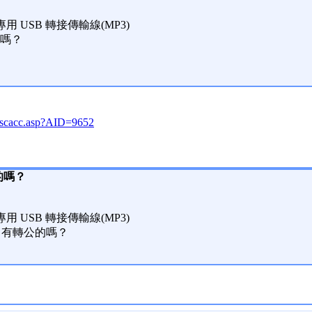
專用 USB 轉接傳輸線(MP3)
嗎？
/dscacc.asp?AID=9652
頭的嗎？
專用 USB 轉接傳輸線(MP3)
母頭，有轉公的嗎？