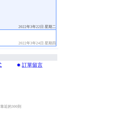
2022年3年22日 星期二
2022年3年24日 星期四
式
訂單留言
靠近的300則