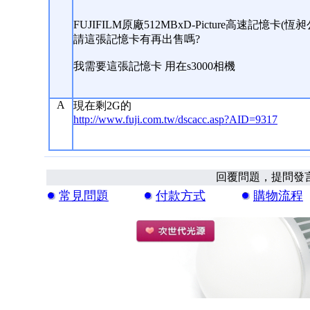
FUJIFILM原廠512MBxD-Picture高速記憶卡(恆昶
請這張記憶卡有再出售嗎?
我需要這張記憶卡 用在s3000相機
A
現在剩2G的
http://www.fuji.com.tw/dscacc.asp?AID=9317
回覆問題，提問發
常見問題
付款方式
購物流程