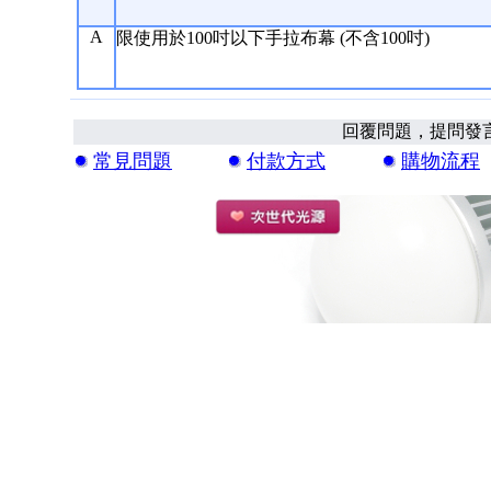
A
限使用於100吋以下手拉布幕 (不含100吋)
回覆問題，提問發
常見問題
付款方式
購物流程