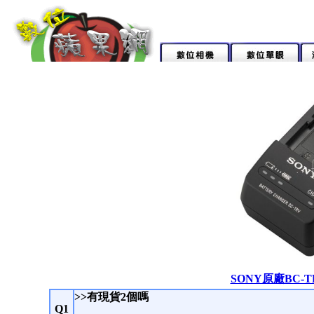
SONY原廠BC-
>>有現貨2個嗎
Q1