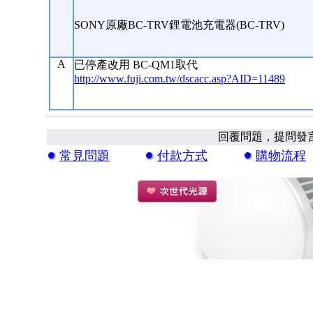
SONY原廠BC-TRV鋰電池充電器(BC-TRV)
A
已停產改用 BC-QM1取代
http://www.fuji.com.tw/dscacc.asp?AID=11489
回覆問題，提問發
常見問題
付款方式
購物流程