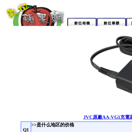
JVC原廠AA-VG1充電器(
>>是什么地区的价格
Q1