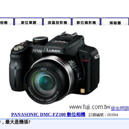
提出問
PANASONIC DMC-FZ100 數位相機
訂購編號：D1004
時，最大是幾張?