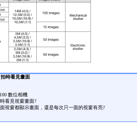
自拍時看見畫面
Z100 數位相機
時看見視窗畫面?
面視窗都顯示畫面，還是每次只一面的視窗有亮?