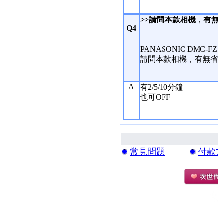
>>請問本款相機，有
Q4
PANASONIC DMC-F
請問本款相機，有無省
A
有2/5/10分鐘
也可OFF
常見問題
付款