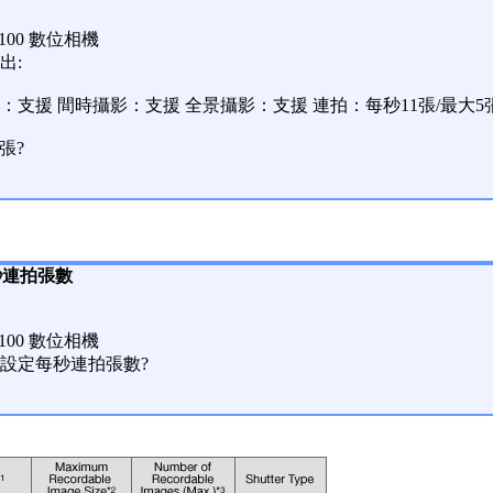
Z100 數位相機
出:
dg支援：支援 間時攝影：支援 全景攝影：支援 連拍：每秒11張/最大5
張?
秒連拍張數
Z100 數位相機
設定每秒連拍張數?