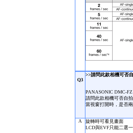
>>請問此款相機可否
Q3
PANASONIC DMC-F
請問此款相機可否自拍
當視窗打開時，是否兩
A
旋轉時可看見畫面
LCD與EVF只能二選一