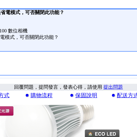
無省電模式，可否關閉此功能？
Z100 數位相機
電模式，可否關閉此功能？
回覆問題，提問發言，發表心得，請使用
提出問題
方式
購物流程
保固說明
配送方