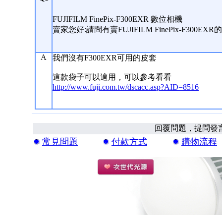
FUJIFILM FinePix-F300EXR 數位相機
賣家您好:請問有賣FUJIFILM FinePix-F30
A
我們沒有F300EXR可用的皮套
這款袋子可以適用，可以參考看看
http://www.fuji.com.tw/dscacc.asp?AID=8516
回覆問題，提問發
常見問題
付款方式
購物流程