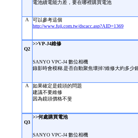
電池續電能力差，要在哪裡購買電池
A
可以參考這個
http://www.fuji.com.tw/dscacc.asp?AID=1369
>>VP-J4維修
Q2
SANYO VPC-J4 數位相機
錄影時會模糊.是否自動聚焦壞掉?維修大約多少錢?t
A
如果確定是鏡頭的問題
建議不要維修
因為鏡頭價格不斐
>>何處購買電池
Q3
SANYO VPC-J4 數位相機