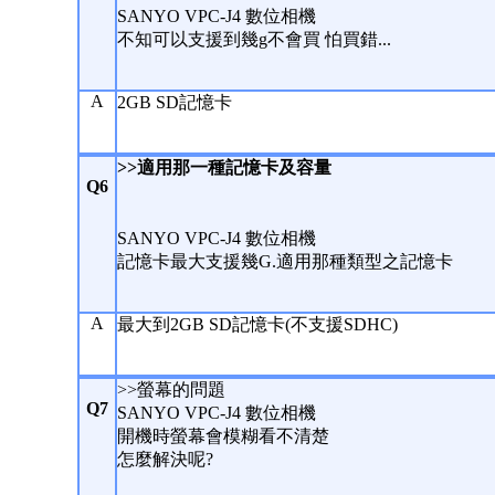
SANYO VPC-J4 數位相機
不知可以支援到幾g不會買 怕買錯...
A
2GB SD記憶卡
>>適用那一種記憶卡及容量
Q6
SANYO VPC-J4 數位相機
記憶卡最大支援幾G.適用那種類型之記憶卡
A
最大到2GB SD記憶卡(不支援SDHC)
>>螢幕的問題
Q7
SANYO VPC-J4 數位相機
開機時螢幕會模糊看不清楚
怎麼解決呢?