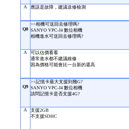
A
應該是故障，建議送修檢測
>>相機可送回去修理嗎?
Q8
SANYO VPC-J4 數位相機
相機進水可送回去修理嗎?
A
可以估價看看
通常進水都不建議維修
因為價格可能會比一台新的還高
>>記憶卡最大支援到幾G?
Q9
SANYO VPC-J4 數位相機
請問記憶卡是否支援4G?
A
支援2GB
不支援SDHC