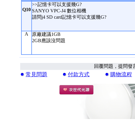
>>記憶卡可以支援幾G?
Q10
SANYO VPC-J4 數位相機
請問j4 SD card記憶卡可以支援幾G?
A
原廠建議1GB
2GB應該沒問題
回覆問題，提問發
常見問題
付款方式
購物流程