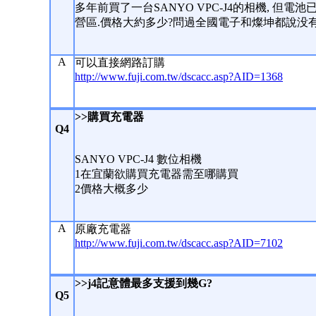
多年前買了一台SANYO VPC-J4的相機, 但
營區.價格大約多少?問過全國電子和燦坤都說没有賣
A
可以直接網路訂購
http://www.fuji.com.tw/dscacc.asp?AID=1368
>>購買充電器
Q4
SANYO VPC-J4 數位相機
1在宜蘭欲購買充電器需至哪購買
2價格大概多少
A
原廠充電器
http://www.fuji.com.tw/dscacc.asp?AID=7102
>>j4記意體最多支援到幾G?
Q5