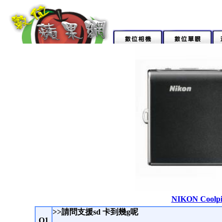
NIKON Cool
>>請問支援sd 卡到幾g呢
Q1