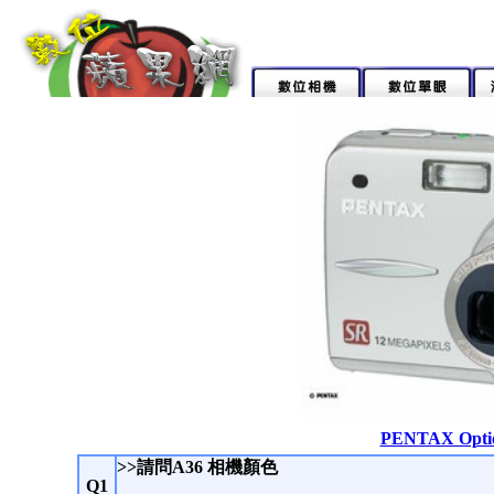
PENTAX Opt
>>請問A36 相機顏色
Q1