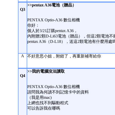
>>pentax A36電池（贈品）
Q3
PENTAX Optio-A36 數位相機
你好：
個人於3/21訂購pentax A36，
內附贈2顆D-Li63電池（贈品），但這2顆電池不
pentax A36（D-L18），送這2顆電池有什麼用
A
不好意思小姐，附錯了，再重新補寄給你
>>我的電腦沒法讀取
Q4
PENTAX Optio-A36 數位相機
請問我為何讀不到記憶卡中的資料
（我是用mac)
上網也找不到驅動程式
可以告訴我在哪嗎