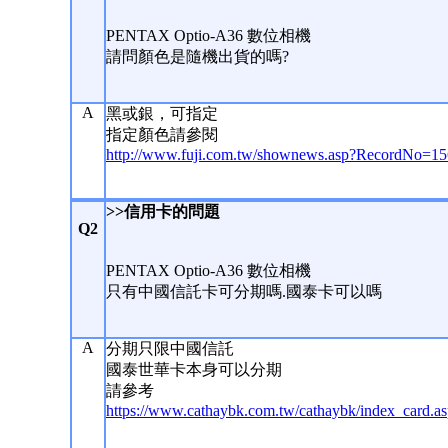
PENTAX Optio-A36 數位相機
請問顏色是隨機出貨的嗎?
A
黑或銀，可指定
指定顏色請參閱
http://www.fuji.com.tw/shownews.asp?RecordNo=1
>>信用卡的問題
Q2
PENTAX Optio-A36 數位相機
只有中國信託卡可分期嗎.國泰卡可以嗎
A
分期只限中國信託
國泰世華卡本身可以分期
請參考
https://www.cathaybk.com.tw/cathaybk/index_card.a