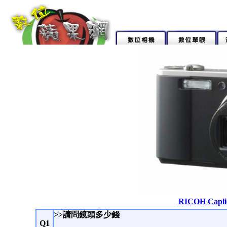
RICOH Cap
>>請問鏡頭多少錢
Q1