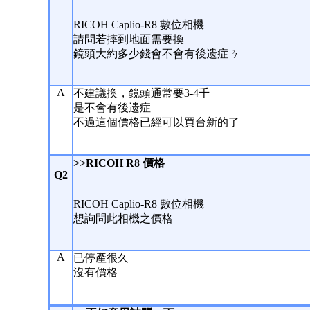
RICOH Caplio-R8 數位相機
請問若摔到地面需要換
鏡頭大約多少錢會不會有後遗症ㄋ
A
不建議換，鏡頭通常要3-4千
是不會有後遗症
不過這個價格已經可以買台新的了
>>RICOH R8 價格
Q2
RICOH Caplio-R8 數位相機
想詢問此相機之價格
A
已停產很久
沒有價格