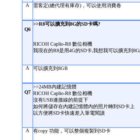
A
需客定(總代理有庫存)，可以使用消費卷
>>R8可以擴充到8G的SD卡嗎?
Q6
RICOH Caplio-R8 數位相機
我現在的R8是用4G的SD卡,我想我可以擴充到8G
A
可以擴充到8GB
>>24MB內建記憶體
Q7
RICOH Caplio-R8 數位相機
沒有USB連接線的前提下
如何將儲存在內建記憶體內的照片轉到SD卡上
以方便將SD卡快速差入筆電閱讀
A
有copy 功能，可以整個複製到SD卡