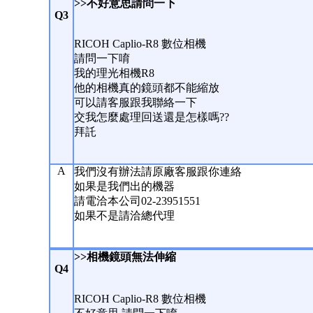
>>不好意思請問一下
Q3
RICOH Caplio-R8 數位相機
請問一下唷
我的理光相機R8
他的相機真的鏡頭都不能縮放
可以請客服跟我聯絡一下
交我怎麼處理回送還是怎樣嗎??
拜託
A
我們沒有辦法請原廠客服跟你連絡
如果是我們出的機器
請電洽本公司02-23951551
如果不是請洽總代理
>>相機鏡頭無法伸縮
Q4
RICOH Caplio-R8 數位相機