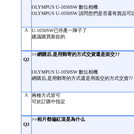
OLYMPUS U-1050SW 數位相機
OLYMPUS U-1050SW 請問您們是否還有貨品
A
U-1050SW已停產一陣子了
建議購買新款的
>>網購后,是用郵寄的方式交貨還是面交??
Q2
OLYMPUS U-1050SW 數位相機
網購后,是用郵寄的方式還是用面交的方式交貨??
A
兩種方式皆可
可於訂購中指定
>>相片都偏紅這是為什么
Q3