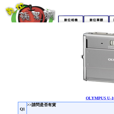
OLYMPUS U-
>>請問是否有貨
Q1