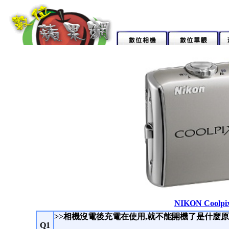
NIKON Coolp
>>相機沒電後充電在使用,就不能開機了是什麼原
Q1