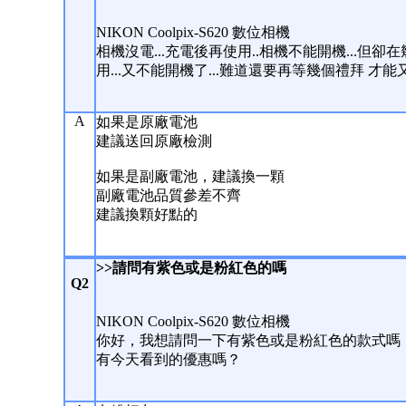
NIKON Coolpix-S620 數位相機
相機沒電...充電後再使用..相機不能開機...但卻在
用...又不能開機了...難道還要再等幾個禮拜 才能
A
如果是原廠電池
建議送回原廠檢測
如果是副廠電池，建議換一顆
副廠電池品質參差不齊
建議換顆好點的
>>請問有紫色或是粉紅色的嗎
Q2
NIKON Coolpix-S620 數位相機
你好，我想請問一下有紫色或是粉紅色的款式嗎
有今天看到的優惠嗎？