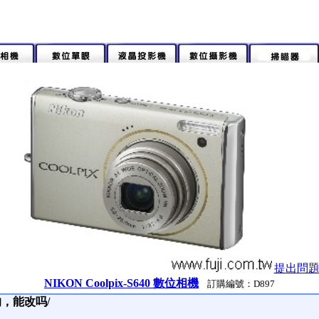
提出問
NIKON Coolpix-S640 數位相機
訂購編號：D897
，能改吗/