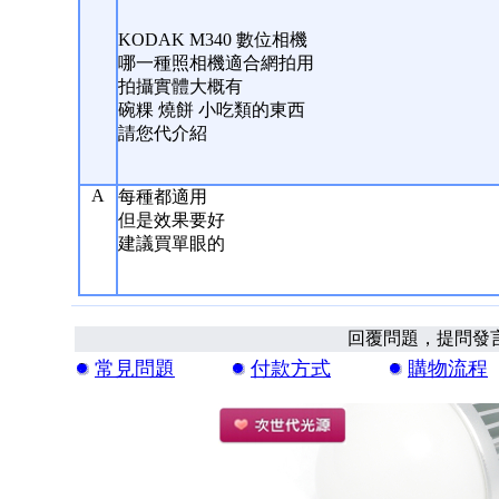
KODAK M340 數位相機
哪一種照相機適合網拍用
拍攝實體大概有
碗粿 燒餅 小吃類的東西
請您代介紹
A
每種都適用
但是效果要好
建議買單眼的
回覆問題，提問發
常見問題
付款方式
購物流程