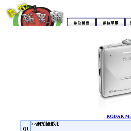
KODAK M
>>網拍攝影用
Q1