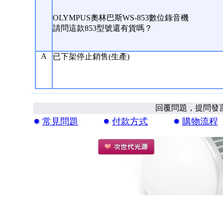
OLYMPUS奧林巴斯WS-853數位錄音機
請問這款853型號還有貨嗎？
A
已下架停止銷售(生產)
回覆問題，提問發
常見問題
付款方式
購物流程