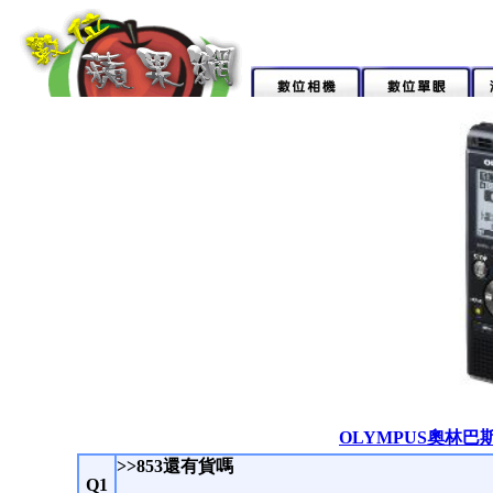
OLYMPUS奧林巴斯
>>853還有貨嗎
Q1