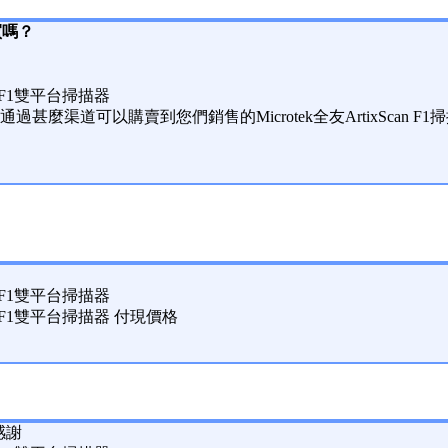
買嗎？
can F1雙平台掃描器
甚麼渠道可以購賣到您們銷售的Microtek全友ArtixScan 
can F1雙平台掃描器
Scan F1雙平台掃描器 付現價格
感謝