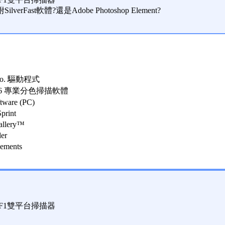
ilverFast軟體?還是Adobe Photoshop Element?
 Pro. 驅動程式
ast AI 6 專業分色掃描軟體
ftware (PC)
print
allery™
er
ements
can F1雙平台掃描器