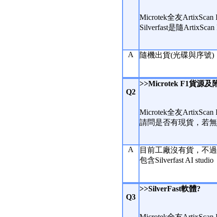
Microtek全友ArtixS
Silverfast是隨Art
A
隨機出貨(光碟與序號)
>>Microtek F1貨
Q2
Microtek全友ArtixS
請問是否有現貨，若無約多久可
A
目前工廠沒有貨，不過
包含Silverfast AI studio
>>SilverFast軟體?
Q3
Microtek全友ArtixS