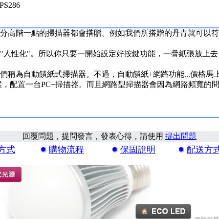
 PS286
大部分高階一點的掃描器都會搭贈。例如我們所搭贈的丹青就可以
的很"人性化"。所以你只要一開始設定好按鍵功能，一疊紙張放上
我們稱為自動饋紙式掃描器。不過，自動饋紙+網路功能...價格馬
候，配置一台PC+掃描器。而且網路型掃描器會因為網路頻寬的
回覆問題，提問發言，發表心得，請使用
提出問題
方式
購物流程
保固說明
配送方