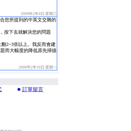
2009年2年4日 星期三
符合您所提到的中英文交雜的
去，按下去就解決您的問題
上翻2~3倍以上。我反而會建
問題而大幅度的降低原先掃描
2009年2年16日 星期一
式
訂單留言