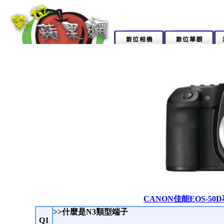
CANON佳能EOS-5
>>什麼是N3類型端子
Q1