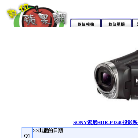
SONY索尼HDR-PJ340投
>>出廠的日期
Q1