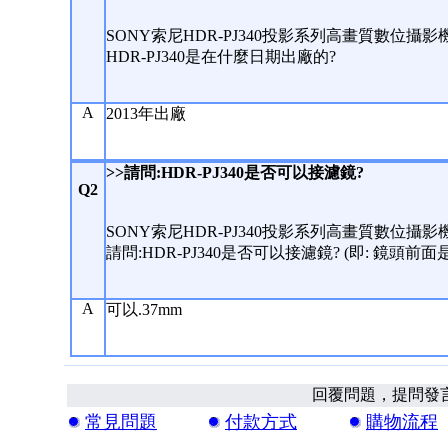
SONY索尼HDR-PJ340投影系列高畫質數位攝影機
HDR-PJ340是在什麼日期出廠的?
A
2013年出廠
>>請問:HDR-PJ340是否可以接濾鏡?
Q2
SONY索尼HDR-PJ340投影系列高畫質數位攝影機
請問:HDR-PJ340是否可以接濾鏡? (即: 鏡頭前
A
可以.37mm
回覆問題，提問發
常見問題
付款方式
購物流程