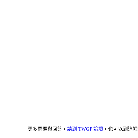
更多問題與回答，
請到 TWGP 論壇
，也可以到這裡