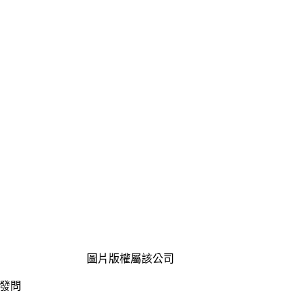
圖片版權屬該公司
發問