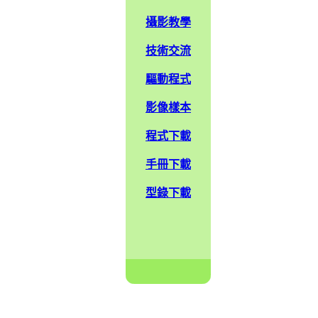
攝影教學
技術交流
驅動程式
影像樣本
程式下載
手冊下載
型錄下載