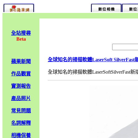
全站搜尋
Beta
全球知名的掃描軟體LaserSoft SilverFast新
蘋果新聞
全球知名的掃描軟體LaserSoftSilverFast新版S
作品觀賞
實測報告
產品照片
常見問題
名詞解釋
相機保養