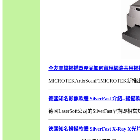
全友高檔掃描器產品如何實現網路共用掃
MICROTEKArtixScanF1MICROTEK新推出的
德國知名影像軟體 SilverFast 介紹--掃描軟體
德國LaserSoft公司的SilverFast早期
德國知名掃描軟體 SilverFast X-Ray 