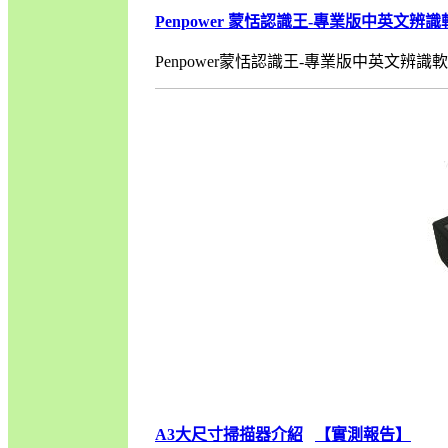
Penpower 蒙恬認識王-專業版中英文辨
Penpower蒙恬認識王-專業版中英文辨識軟體
A3大尺寸掃描器介紹
【實測報告】