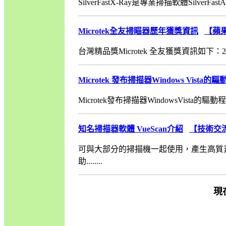
SilverFastX-Ray是專業掃描軟體SilverF
Microtek全友掃瞄器歷年獲獎資訊
【蘋
台灣精品獎Microtek 全友獲獎資訊如下：2002年12
Microtek 發布掃描器Windows Vista的
Microtek發布掃描器WindowsVista的驅動
知名掃描器軟體 VueScan介紹
【技術交
可與大部分的掃描機一起使用，產生高質
助........
現