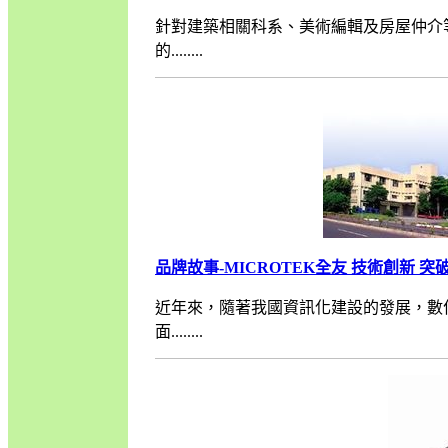
針對建築相關科系、美術編輯及房屋仲介
的........
品牌故事-MICROTEK全友 技術創新 
近年來，隨著我國資訊化建設的發展，數
面........