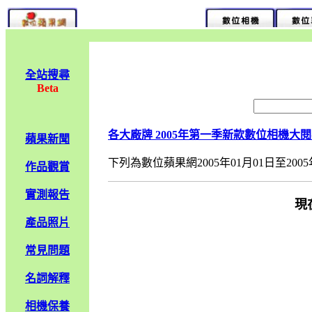
全站搜尋
Beta
各大廠牌 2005年第一季新款數位相機大閱兵
蘋果新聞
下列為數位蘋果網2005年01月01日至2005年4
作品觀賞
實測報告
現
產品照片
常見問題
名詞解釋
相機保養