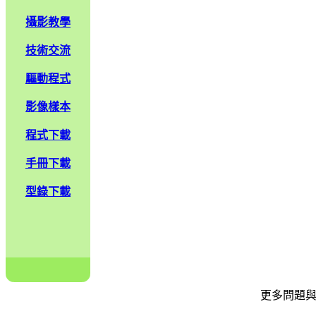
攝影教學
技術交流
驅動程式
影像樣本
程式下載
手冊下載
型錄下載
更多問題