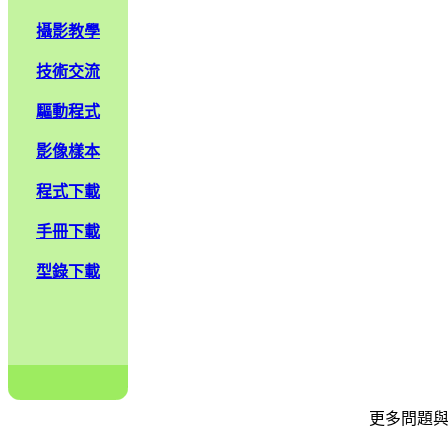
攝影教學
技術交流
驅動程式
影像樣本
程式下載
手冊下載
型錄下載
更多問題