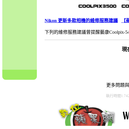
Nikon 更新多款相機的維修服務建議
【
下列的維修服務建議曾提醒藝康Coolpix-5400,Coolpi
現
更多問題
執行時間1.74