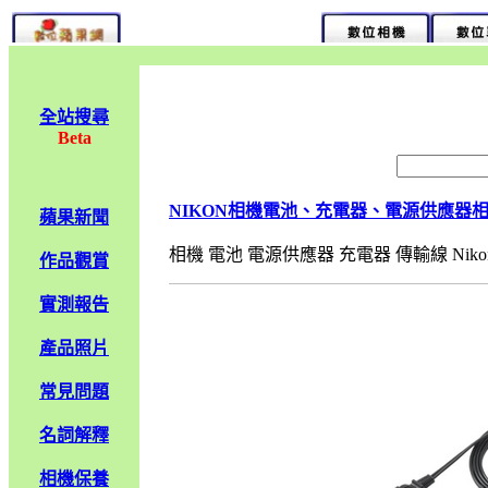
全站搜尋
Beta
NIKON相機電池、充電器、電源供應器
蘋果新聞
相機 電池 電源供應器 充電器 傳輸線 Nikon1 &n
作品觀賞
實測報告
產品照片
常見問題
名詞解釋
相機保養