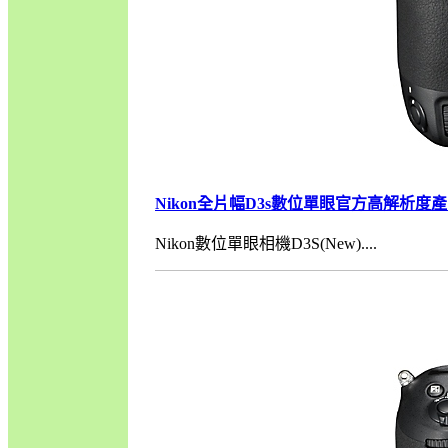
Nikon全片幅D3s數位單眼官方高解析度產
Nikon數位單眼相機D3S(New)....