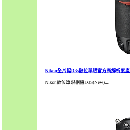
Nikon全片幅D3s數位單眼官方高解析度產
Nikon數位單眼相機D3S(New)....