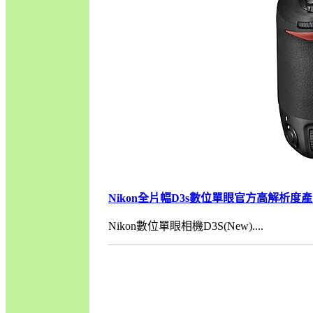
Nikon全片幅D3s數位單眼官方高解析度產
Nikon數位單眼相機D3S(New)....