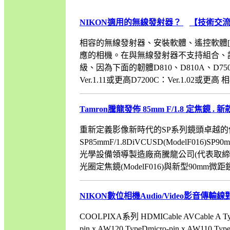
NIKON適用的無線發射器？
【技術交
相容的無線發射器、安裝軟體、遙控軟體
應的相機。在與無線發射器不支持組合、請注
級、因為下面的韌體D810、D810A、D750和D
Ver.1.11或更高D7200C：Ver.1.02或更高 相
Tamron騰龍發佈 85mm F/1.8 定焦鏡 . 
重新定義影像新時代的SP系列鏡頭卓越
SP85mmF/1.8DiVCUSD(ModelF016)S
光學設備領導製造廠商騰龍公司(代表取締役
光圈定焦鏡(ModelF016)與新型90mm微距鏡(Mode
NIKON數位相機Audio/Video影音傳輸
COOLPIXA系列 HDMICable AVCable A Typ
pin x AW120 TypeDmicro-pin x AW110 T