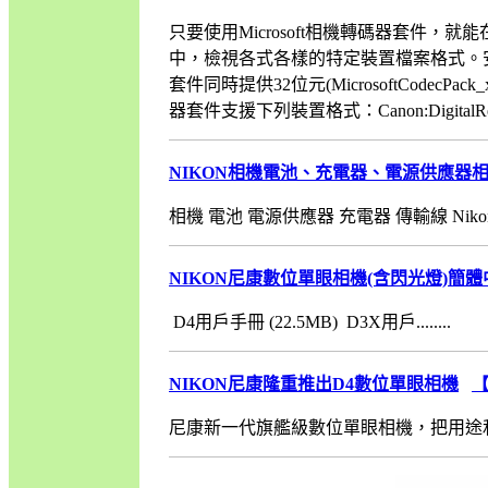
只要使用Microsoft相機轉碼器套件，就能在Wi
中，檢視各式各樣的特定裝置檔案格式。安
套件同時提供32位元(MicrosoftCodecPack_x8
器套件支援下列裝置格式：Canon:DigitalRebelX
NIKON相機電池、充電器、電源供應器
相機 電池 電源供應器 充電器 傳輸線 Nikon1 &n
NIKON尼康數位單眼相機(含閃光燈)簡
D4用戶手冊 (22.5MB) D3X用戶........
NIKON尼康隆重推出D4數位單眼相機
尼康新一代旗艦級數位單眼相機，把用途和多功