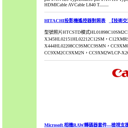
HDMICable AVCable L840 T........
HITACHI投影機遙控器對照表
【技術交
型號照片HTCSTD模式HL01898C10SM2CP-S
X345HL02151HL02212C12SM，C12XMR
X444HL02208CC9SMCC9SMN，CC9XMCC
CC9XM2CC9XM2N，CC9XM2WLCP-X260...
Microsoft 相機RAW轉碼器套件---檢視