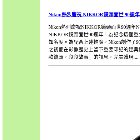
Nikon熱烈慶祝 NIKKOR鏡頭面世 90週年
Nikon熱烈慶祝NIKKOR鏡頭面世90週年N
NIKKOR鏡頭面世90週年！為記念這個重
知名度。為配合上述推廣，Nikon創作了9
之初便在影像歷史上留下重要印記的經典
款鏡頭，段段故事」的訊息，完美體現.......