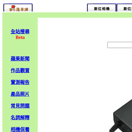
全站搜尋
Beta
蘋果新聞
作品觀賞
實測報告
產品照片
常見問題
名詞解釋
相機保養