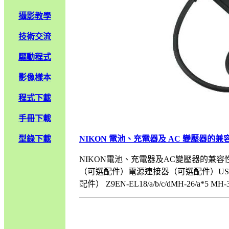
攝影教學
技術交流
驅動程式
影像樣本
程式下載
手冊下載
型錄下載
NIKON 電池、充電器及 AC 變壓器的兼
NIKON電池、充電器及AC變壓器的兼容性
（可選配件）電源連接器（可選配件）U
配件） Z9EN-EL18/a/b/c/dMH-26/a*5 MH-33