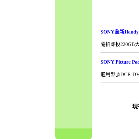
SONY全新Han
隨拍即投220GB大
SONY Picture P
適用型號DCR-DVD6
現