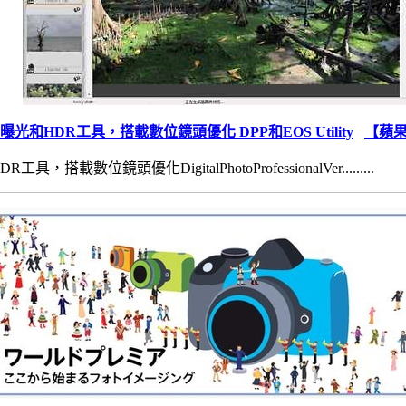
光和HDR工具，搭載數位鏡頭優化 DPP和EOS Utility
【蘋
搭載數位鏡頭優化DigitalPhotoProfessionalVer.........