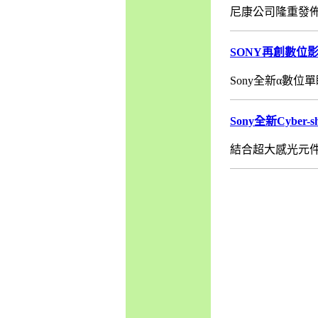
尼康公司隆重發佈全
SONY再創數位影
Sony全新α數位
Sony全新Cyber
結合超大感光元件、蔡