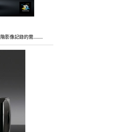
記錄的需........