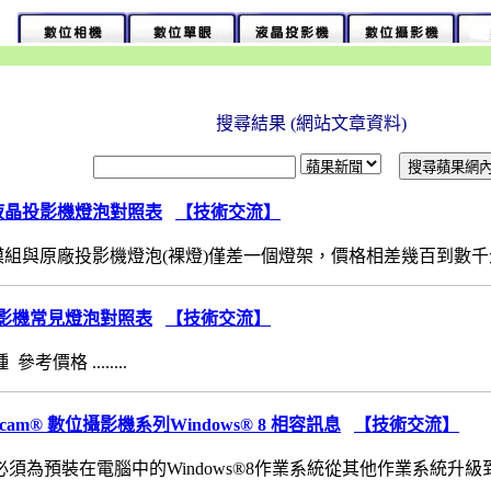
搜尋結果 (網站文章資料)
常見液晶投影機燈泡對照表
【技術交流】
組與原廠投影機燈泡(裸燈)僅差一個燈架，價格相差幾百到數千元，燈
優派投影機常見燈泡對照表
【技術交流】
考價格 ........
ycam® 數位攝影機系列Windows® 8 相容訊息
【技術交流】
為預裝在電腦中的Windows®8作業系統從其他作業系統升級到Windo.