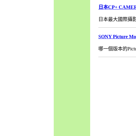
日本CP+ CAMER
日本最大國際攝影器材
SONY Picture M
哪一個版本的PictureMo