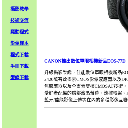
攝影教學
技術交流
驅動程式
影像樣本
程式下載
CANON推出數位單眼相機新品EOS-77D
手冊下載
升級攝影樂趣，佳能數位單眼相機新品EOS
型錄下載
2420萬有效畫素CMOS影像感應器以及
焦感應器以及全畫素雙核CMOSAF技術，
愛好者配備的肩部液晶螢幕、速控轉盤、AF
藍牙/佳能影像上傳等在內的多種影像互聯方....