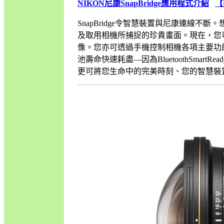
NIKON尼康SnapBridge應用程式介紹
【
SnapBridge令智慧裝置與尼康連線不斷
及取用相機所捕捉的珍貴畫面。現在，您
像。您亦可透過手機控制相機各項主要功
池壽命快速耗盡—因為BluetoothSmar
更可將您生命中的完美時刻、您的智慧裝置與尼..