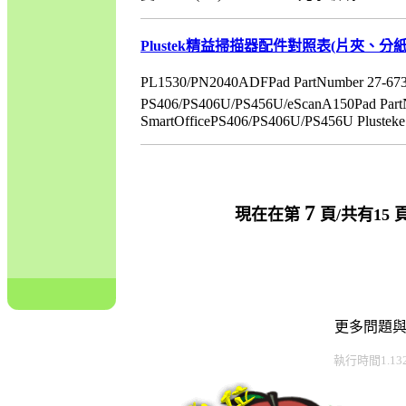
Plustek精益掃描器配件對照表(片夾、
PL1530/PN2040ADFPad PartNumber 27-
PS406/PS406U/PS456U/eScanA150Pad P
SmartOfficePS406/PS406U/PS456U Plusteke
7
現在在第
頁/共有15
更多問題
執行時間1.13