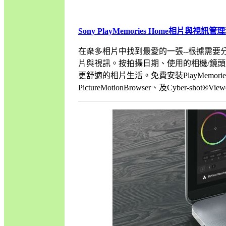
Sony PlayMemories Home相片與視
在衆多相片中找到最愛的一張--根據需要分享並
片與視訊。按拍攝日期、使用的相機/鏡
更舒適的相片生活。免費安裝PlayMemoriesHo
PictureMotionBrowser、及Cyber-shot