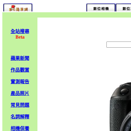
全站搜尋
Beta
蘋果新聞
作品觀賞
實測報告
產品照片
常見問題
名詞解釋
相機保養