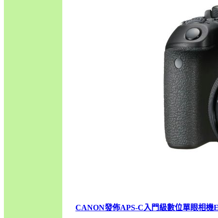
CANON發佈APS-C入門級數位單眼相機EO