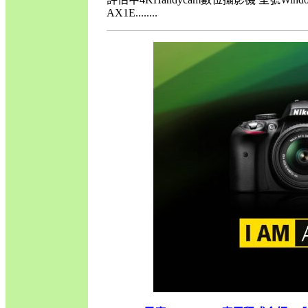
AX1E........