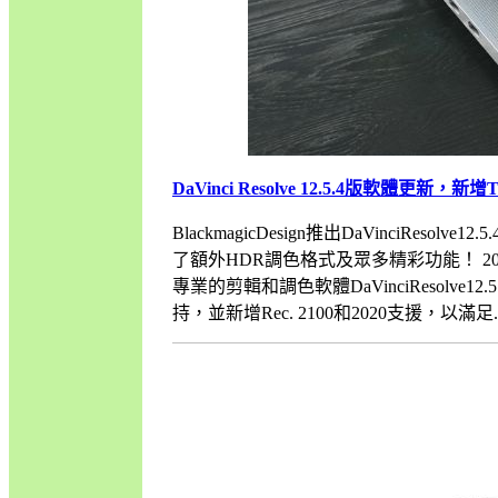
DaVinci Resolve 12.5.4版軟體更新，新增
BlackmagicDesign推出DaVinciRes
了額外HDR調色格式及眾多精彩功能！ 2016
專業的剪輯和調色軟體DaVinciResolve12.5.
持，並新增Rec. 2100和2020支援，以滿足.....