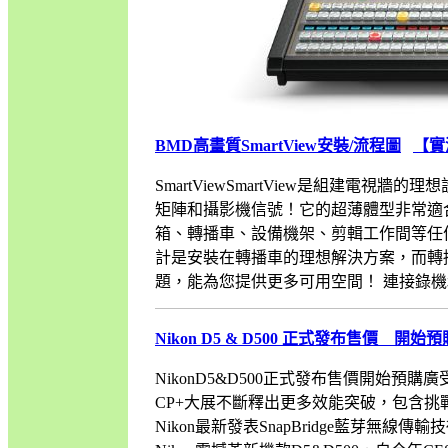
BMD高畫質SmartView安裝/流程圖
【實
SmartViewSmartView是組建
矩陣和攝影機信號！它的超薄體型非常適合
箱、轉播車、設備機架、剪輯工作間等任何
計是安裝在轉播車的理想解決方案，而轉播車
題，能為您提供更多可用空間！ 連接錄機和伺服器
Nikon D5 & D500 正式發布售價 開始預
NikonD5&D500正式發布售價開始預購
CP+大展不斷釋出更多效能突破，包含挑戰
Nikon最新發表SnapBridge藍芽