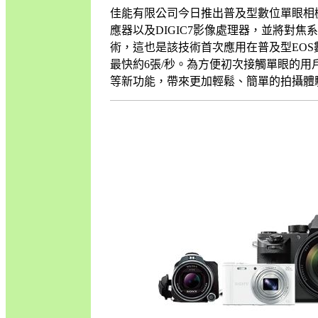
佳能有限公司今日推出普及型數位單眼相機新品
應器以及DIGIC7影像處理器，並將對焦
術，這也是該技術首次應用在普及型EO
最快約6張/秒。為方便初次接觸單眼的用
等新功能，帶來更加輕鬆、簡單的拍攝體驗。該機