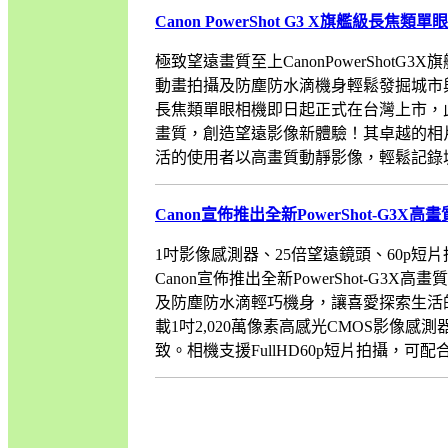
Canon PowerShot G3 X旗艦級長焦類
極致望遠畫質至上CanonPowerShotG
動畫拍攝及防塵防水滴機身輕鬆發掘城市與戶外
長焦類單眼相機即日起正式在台灣上市，
畫質，創造望遠影像新體驗！其卓越的相
活的使用者以高畫質動靜影像，輕鬆記錄城市與戶
Canon宣佈推出全新PowerShot-G3X
1吋影像感測器、25倍望遠鏡頭、60p
Canon宣佈推出全新PowerShot-
及防塵防水滴輕巧機身，讓喜愛探索生活的使
載1吋2,020萬像素高感光CMOS影像
致。相機支援FullHD60p短片拍攝，可配合外...