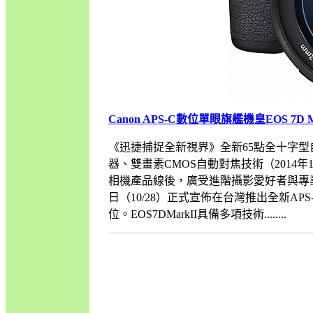
Canon APS-C數位單眼旗艦機皇EOS 7D M
《迅捷捕捉全新視界》全新65點全十字型自
器、雙畫素CMOS自動對焦技術（2014年10
相機產品線後，廣受進階攝影愛好者與專業
日（10/28）正式宣佈在台灣推出全新APS
位。EOS7DMarkII具備多項技術........