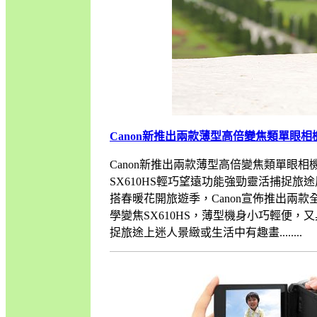
Canon新推出兩款薄型高倍變焦類單眼相
Canon新推出兩款薄型高倍變焦類單眼相機春
SX610HS輕巧望遠功能強勁靈活捕捉旅
搭春暖花開旅遊季，Canon宣佈推出兩款全新
學變焦SX610HS，薄型機身小巧輕便
捉旅途上迷人景緻或生活中有趣畫........