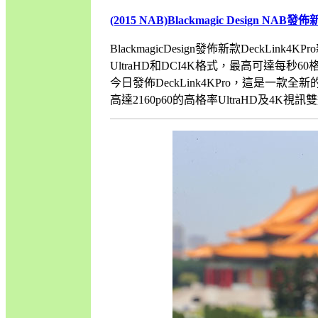
(2015 NAB)Blackmagic Design NAB發
BlackmagicDesign發佈新款DeckLink
UltraHD和DCI4K格式，最高可達每秒60格！
今日發佈DeckLink4KPro，這是一款
高達2160p60的高格率UltraHD及4K視訊雙通