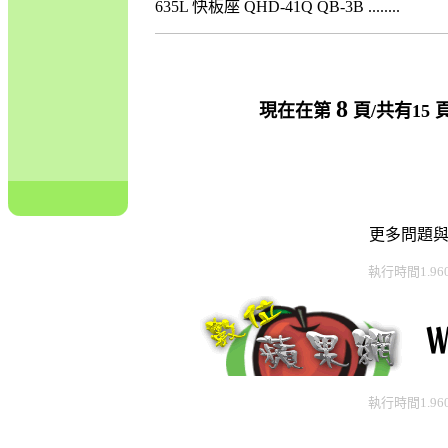
635L 快板座 QHD-41Q QB-3B ........
8
現在在第
頁/共有15
更多問題
執行時間1.96
執行時間1.96