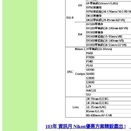
103年 資訊月 Nikon優惠方案精銳盡出 !