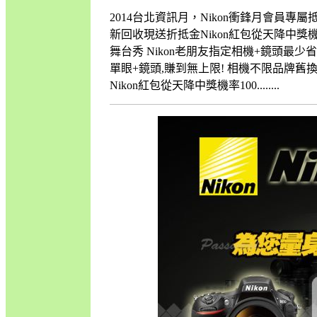
2014台北資訊月，Nikon衝鋒月會員
新回收現送折抵金Nikon紅包從天降中獎機率1
舞台秀 Nikon老朋友指定相機+鏡頭最
單眼+鏡頭,賺到無上限! 相機不限品牌
Nikon紅包從天降中獎機率100........