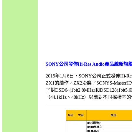
SONY公司發佈Hi-Res Audio產品線新旗
2015年1月6日，SONY公司正式發佈Hi-
ZX1的續作，ZX2沿襲了SONYS-Mas
了對DSD64(1bit2.8MHz)和DSD12
（44.1kHz、48kHz）以應對不同採樣率的