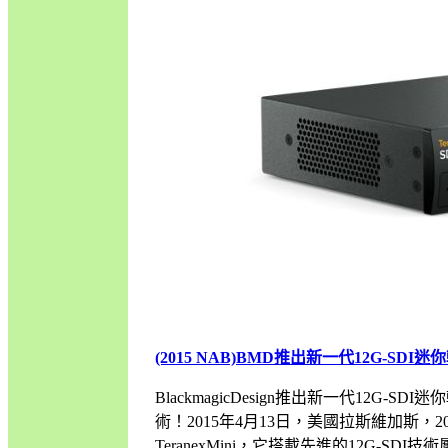
(2015 NAB)BMD推出新一代12G-SDI迷你轉
BlackmagicDesign推出新一代12G-
術！2015年4月13日，美國拉斯維加斯，20
TeranexMini，它搭載先進的12G-S