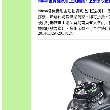
Nikon會員衝鋒月 正式開跑！上網領取超殺
Nikon會員抵用金活動說明抵用金說明： 
序號，於購買時提供給商家，即可折抵。
使用行動裝置上網至官網首頁登入會員，
鏡頭序號為準），多組序號不可合併使用單一產品
2014/11/29~2014/12/7 ........