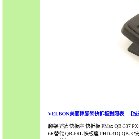
VELBON美而棒腳架快拆板對照表
【技
腳架型號 快板座 快拆板 PMax QB-337 PX-781
6R替代 QB-6RL 快板座 PHD-31Q QB-3 快