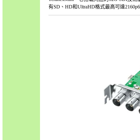
有SD、HD和UltraHD格式最高可達2160p60。Te