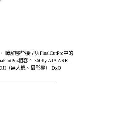
。 瞭解哪些機型與FinalCutPro中的
tPro相容。 360fly AJA ARRI
tour DJI（無人機、攝影機） DxO