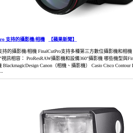
ut Pro 支持的攝影機/相機
【蘋果新聞】
utPro支持的攝影機/相機 FinalCutPro支持多種第三方數位攝影機和相機
0°視訊相容： ProResRAW攝影機和設備360°攝影機 哪些機型與FinalCu
BlackmagicDesign Canon（相機、攝影機） Casio Cisco Con
..