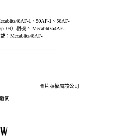
48AF-1、50AF-1、58AF-
（Typ109）相機。 Mecablitz64AF-
cablitz48AF-
圖片版權屬該公司
發問