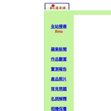
全站搜尋
Beta
蘋果新聞
作品觀賞
實測報告
產品照片
常見問題
名詞解釋
相機保養