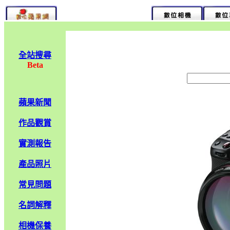
全站搜尋
Beta
蘋果新聞
作品觀賞
實測報告
產品照片
常見問題
名詞解釋
相機保養