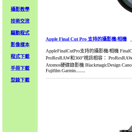
攝影教學
技術交流
驅動程式
Apple Final Cut Pro 支持的攝影機/相機
影像樣本
AppleFinalCutPro支持的攝影機/相機 
程式下載
ProResRAW和360°視訊相容： ProResRA
Atomos硬碟錄影機 BlackmagicDesign C
手冊下載
Fujifilm Garmin........
型錄下載