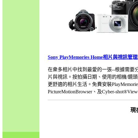
Sony PlayMemories Home相片與視
在衆多相片中找到最愛的一張--根據需要分享並
片與視訊。按拍攝日期、使用的相機/鏡
更舒適的相片生活。免費安裝PlayMemoriesHo
PictureMotionBrowser、及Cyber-shot
現