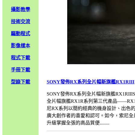
攝影教學
技術交流
驅動程式
影像樣本
程式下載
手冊下載
型錄下載
SONY發佈RX系列全片幅新旗艦RX1RIII
SONY發佈RX系列全片幅新旗艦RX1RII
全片幅旗艦RX1R系列第三代產品——RX1RI
尼RX系列以簡約經典的機身設計、出色
廣大創作者的喜愛和認可。如今，索尼全片
升級掌握全張的高品質便........