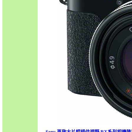
Sony 再啟大片幅絕佳視野 RX系列相機