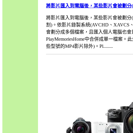
將影片匯入到電腦後，某些影片會被劃分(
將影片匯入到電腦後，某些影片會被劃分(
割)。依影片錄製系統(AVCHD、XAVCS
會劃分成多個檔案，且匯入個人電腦也會是
PlayMemoriesHome中合併成單一檔案
些型號的MP4影片除外)。Pl........