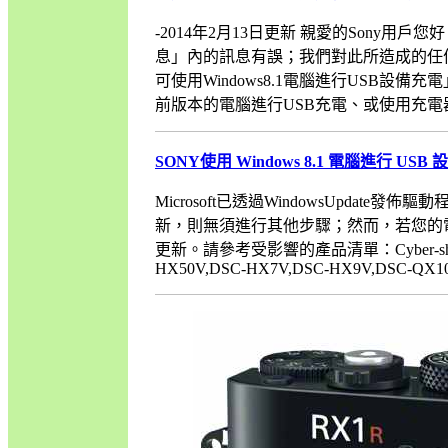
-2014年2月13日更新 親愛的Sony用戶您
息」內的訊息有誤；我們對此所造成的任何
可使用Windows8.1電腦進行USB設備
前版本的電腦進行USB充電、或使用充電器「CP-AD
SONY使用 Windows 8.1 電腦進行 US
Microsoft已透過WindowsUpdat
新，則無須進行其他步驟；然而，若您的電腦
更新。請參考受影響的產品清單：Cyber-shot數位
HX50V,DSC-HX7V,DSC-HX9V,DSC-QX10,D