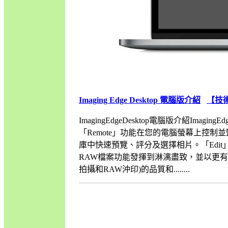
Imaging Edge Desktop 電腦版介紹
【技
ImagingEdgeDesktop電腦版介紹Imag
「Remote」功能在您的電腦螢幕上控制
庫中快速預覽、評分及選擇相片。「Edi
RAW檔案功能發揮到淋漓盡致，並以更有
拍攝和RAW沖印)的品質和........