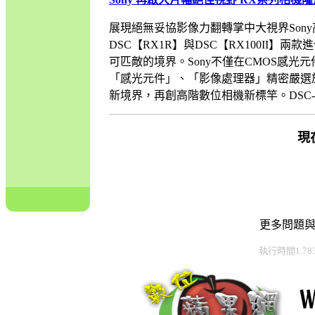
展現絕無妥協影像力翻轉掌中大視界Sony高階
DSC【RX1R】與DSC【RX100I
可匹敵的境界。Sony不僅在CMOS感
「感光元件」、「影像處理器」精密嚴選
新境界，再創高階數位相機新標竿。DSC-RX1R
現
更多問題
執行時間1.78