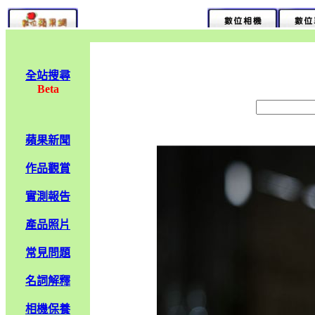
全站搜尋
Beta
蘋果新聞
作品觀賞
實測報告
產品照片
常見問題
名詞解釋
相機保養