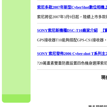
索尼多款2007年新型CyberShot數位相機
索尼將從2007年3月9日起，陸續上市多款新型C
SONY索尼新機種DSC-T10廠家介紹
【
GPS接收器T10能夠搭配GPS-CS1接收器
SONY 索尼發佈2006 Cyber-shot T系列
720萬畫素雙重防震設置四色機身選擇索尼發佈Cybe
現