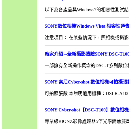
以下為各產品與Windows7的相容性測試結果。
SONY數位相機Windows Vista 相容性通
注意項目： 在某些情況下，照相機或攝影機
廠家介紹 --全新攝影體驗SONY DSC-T10
一部擁有全新操作概念的DSC-T系列數位相
SONY 索尼Cyber-shot 數位相機可拍攝
可拍照張數 本說明適用機種：DSLR-A100、D..
SONY Cyber-shot【DSC-T100
專業級BIONZ影像處理器5倍光學變焦雙重防