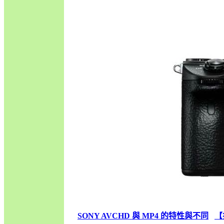
SONY AVCHD 與 MP4 的特性與不同
【