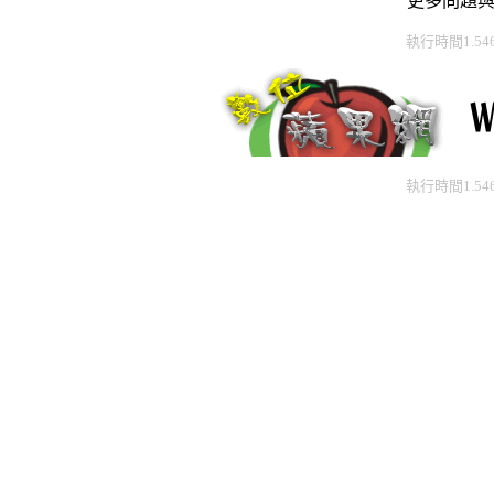
更多問題
執行時間1.54
執行時間1.54