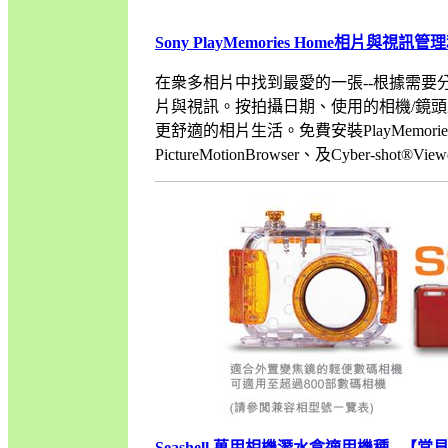
Sony PlayMemories Home相片與視
在衆多相片中找到最愛的一張--根據需要分享並
片與視訊。按拍攝日期、使用的相機/鏡
更舒適的相片生活。免費安裝PlayMemoriesHo
PictureMotionBrowser、及Cyber-shot
Seashell 萬用相機潛水盒適用機種
【常