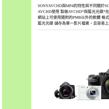
SONYAVCHD與MP4的特性與不同關於S
AVCHD使用 製做AVCHD*與藍光光碟
網站上可使用隨附的PMB以外的軟體 格式 AV
藍光光碟 儲存為單一影片檔案，且容易上傳至網