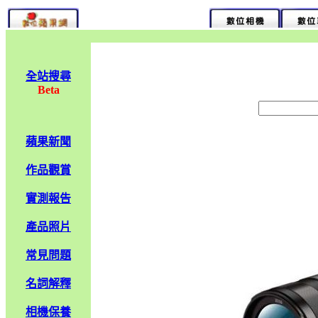
全站搜尋
Beta
蘋果新聞
作品觀賞
實測報告
產品照片
常見問題
名詞解釋
相機保養