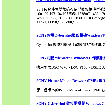
SS-1適合外置變焦鏡輕便型數位相機型號兼容超
100,102,103,104,105,505x,1338mT,1438m,
W80,DC733i,DC733s,DC830i,DC833mAigo F
T1428,T1458,V68,V80,V5........
SONY索尼Cyber-shot數位相機Windows
Cyber-shot數位相機應用軟體關於操作環境： 
SONY相機Microsoft® Windows® 作業
適用型號DSC-W70、DSC-P150、DSLR-A700
SONY Picture Motion Browser (PMB)
哪一個版本的PictureMotionBrowser(PMB)支援Wi
SONY Cyber-shot 數位相機與 Window