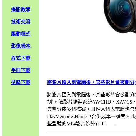
攝影教學
技術交流
驅動程式
影像樣本
程式下載
手冊下載
型錄下載
將影片匯入到電腦後，某些影片會被劃分(
將影片匯入到電腦後，某些影片會被劃分(
割)。依影片錄製系統(AVCHD、XAVCS
會劃分成多個檔案，且匯入個人電腦也會是
PlayMemoriesHome中合併成單一檔案
些型號的MP4影片除外)。Pl........