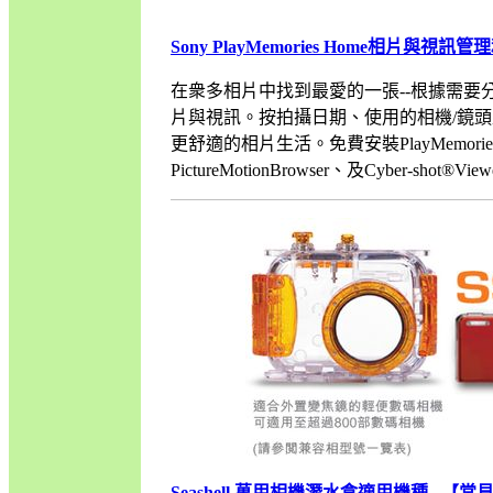
Sony PlayMemories Home相片與視
在衆多相片中找到最愛的一張--根據需要分享並
片與視訊。按拍攝日期、使用的相機/鏡
更舒適的相片生活。免費安裝PlayMemoriesHo
PictureMotionBrowser、及Cyber-shot
Seashell 萬用相機潛水盒適用機種
【常