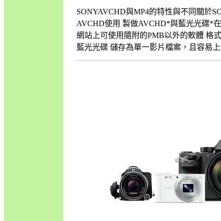
SONYAVCHD與MP4的特性與不同關於S
AVCHD使用 製做AVCHD*與藍光光碟
網站上可使用隨附的PMB以外的軟體 格式 AV
藍光光碟 儲存為單一影片檔案，且容易上傳至網