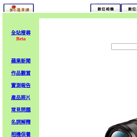
全站搜尋
Beta
蘋果新聞
作品觀賞
實測報告
產品照片
常見問題
名詞解釋
相機保養