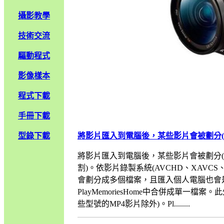
攝影教學
技術交流
驅動程式
影像樣本
程式下載
手冊下載
型錄下載
將影片匯入到電腦後，某些影片會被劃分(
將影片匯入到電腦後，某些影片會被劃分(
割)。依影片錄製系統(AVCHD、XAVCS
會劃分成多個檔案，且匯入個人電腦也會是
PlayMemoriesHome中合併成單一檔案
些型號的MP4影片除外)。Pl........