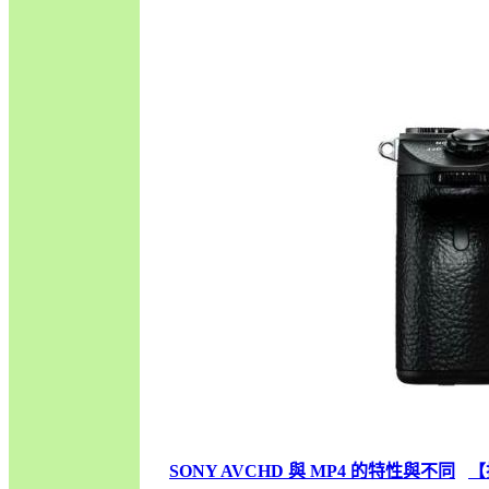
SONY AVCHD 與 MP4 的特性與不同
【