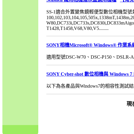
SS-1適合外置變焦鏡輕便型數位相機型號兼容超
100,102,103,104,105,505x,1338mT,1438m,
W80,DC733i,DC733s,DC830i,DC833mAigo F
T1428,T1458,V68,V80,V5........
SONY相機Microsoft® Windows® 作業
適用型號DSC-W70、DSC-P150、DSLR-A700
SONY Cyber-shot 數位相機與 Window
以下為各產品與Windows7的相容性測試結果。
現