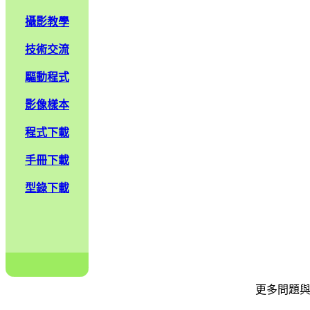
攝影教學
技術交流
驅動程式
影像樣本
程式下載
手冊下載
型錄下載
更多問題