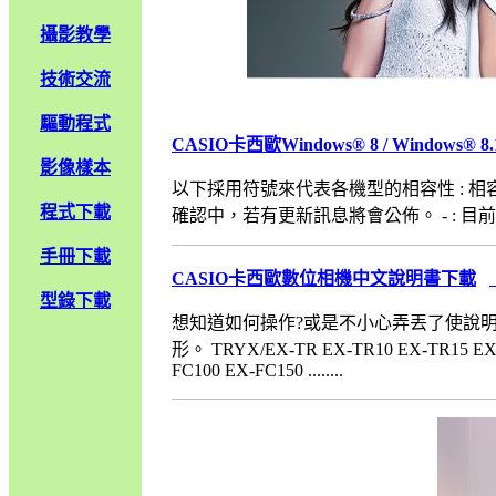
攝影教學
技術交流
驅動程式
CASIO卡西歐Windows® 8 / Windows®
影像樣本
以下採用符號來代表各機型的相容性 : 相容(
程式下載
確認中，若有更新訊息將會公佈。 - : 目前尚未
手冊下載
CASIO卡西歐數位相機中文說明書下載
型錄下載
想知道如何操作?或是不小心弄丟了使說
形。 TRYX/EX-TR EX-TR10 EX-TR15 EX-T
FC100 EX-FC150 ........