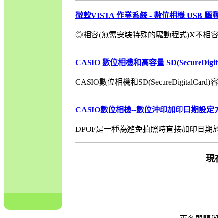
微軟VISTA 作業系統 - 數位相機 USB 
◎相容(無需安裝特殊的驅動程式)X不相容*
CASIO 數位相機和高容量 SD(SecureDig
CASIO數位相機和SD(SecureDigitalCar
CASIO數位相機--數位沖印加印日期設定
DPOF是一種為避免拍照時直接加印日期於影
現