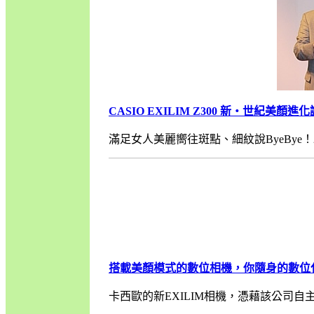
CASIO EXILIM Z300 新‧世紀美
滿足女人美麗嚮往斑點、細紋說ByeBye！2008
搭載美顏模式的數位相機，你隨身的數位化妝盒
卡西歐的新EXILIM相機，憑藉該公司自主