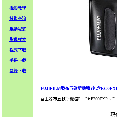
攝影教學
技術交流
驅動程式
影像樣本
程式下載
手冊下載
型錄下載
FUJIFILM發布五款新機種 (包含F300EXR、
富士發布五款新機種FinePixF300EXR、FinePixZ
現