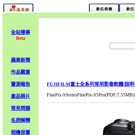
全站搜尋
Beta
蘋果新聞
作品觀賞
實測報告
FUJIFILM富士全系列常用影像軟體/說
FinePix-SSeriesFinePix-S5Pro(PDF:7.55MB)H
產品照片
常見問題
名詞解釋
相機保養