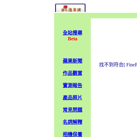
全站搜尋
Beta
蘋果新聞
找不到符合[ Fine
作品觀賞
實測報告
產品照片
常見問題
名詞解釋
相機保養