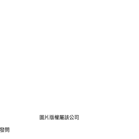
圖片版權屬該公司
發問