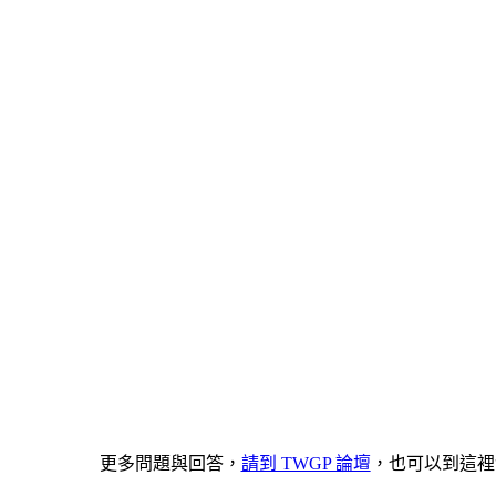
更多問題與回答，
請到 TWGP 論壇
，也可以到這裡