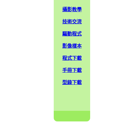
攝影教學
技術交流
驅動程式
影像樣本
程式下載
手冊下載
型錄下載