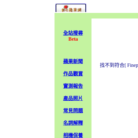
全站搜尋
Beta
蘋果新聞
找不到符合[ Fin
作品觀賞
實測報告
產品照片
常見問題
名詞解釋
相機保養