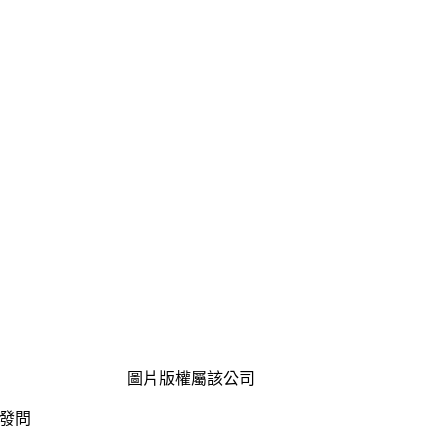
圖片版權屬該公司
發問