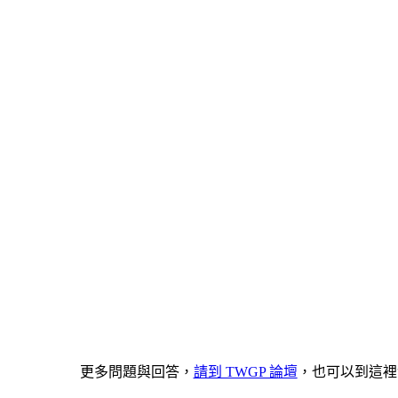
更多問題與回答，
請到 TWGP 論壇
，也可以到這裡