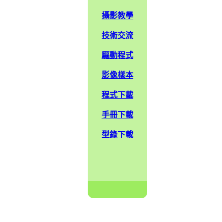
攝影教學
技術交流
驅動程式
影像樣本
程式下載
手冊下載
型錄下載