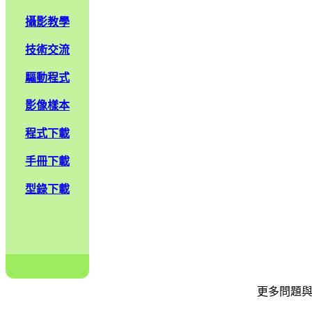
攝影教學
技術交流
驅動程式
影像樣本
程式下載
手冊下載
型錄下載
更多問題