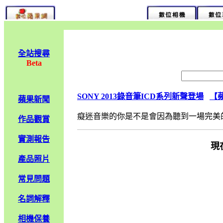
全站搜尋
Beta
SONY 2013錄音筆ICD系列新聲登場
【
蘋果新聞
癡迷音樂的你是不是會因為聽到一場完美的音樂
作品觀賞
實測報告
現
產品照片
常見問題
名詞解釋
相機保養