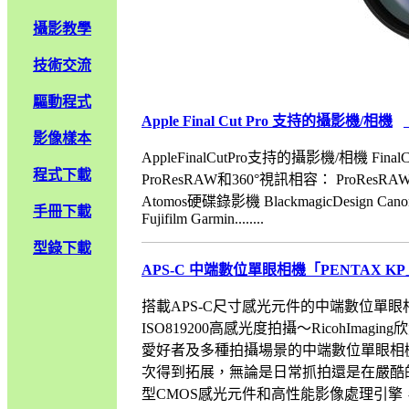
攝影教學
技術交流
驅動程式
Apple Final Cut Pro 支持的攝影機/相機
影像樣本
AppleFinalCutPro支持的攝影機/相機 
程式下載
ProResRAW和360°視訊相容： ProResRA
Atomos硬碟錄影機 BlackmagicDesign C
手冊下載
Fujifilm Garmin........
型錄下載
APS-C 中端數位單眼相機「PENTAX K
搭載APS-C尺寸感光元件的中端數位單眼
ISO819200高感光度拍攝～RicohI
愛好者及多種拍攝場景的中端數位單眼相機「
次得到拓展，無論是日常抓拍還是在嚴酷
型CMOS感光元件和高性能影像處理引擎，可獲