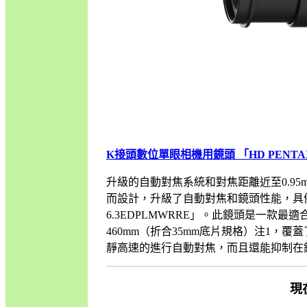
K接頭數位單眼相機用鏡頭 「HD PENTAX-DA
升級的自動對焦系統和對焦距離近至0.9
而設計，升級了自動對焦和鏡頭性能，具備防滴結
6.3EDPLMWRRE」。此鏡頭是一款
460mm（折合35mm底片規格）注1
靜高速的進行自動對焦，而且還能抑制在錄製影..
現