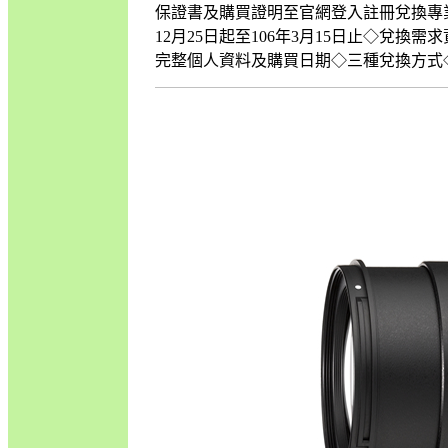
保證書及購買證明至官網登入註冊兌換專業相機
12月25日起至106年3月15日止◇兌
完整個人資料及購買日期◇三種兌換方式◇1.至P