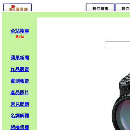
全站搜尋
Beta
蘋果新聞
作品觀賞
實測報告
產品照片
常見問題
名詞解釋
相機保養