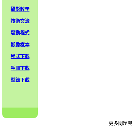
攝影教學
技術交流
驅動程式
影像樣本
程式下載
手冊下載
型錄下載
更多問題