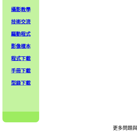
攝影教學
技術交流
驅動程式
影像樣本
程式下載
手冊下載
型錄下載
更多問題