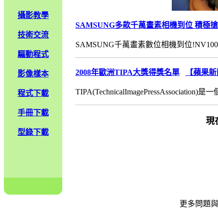
攝影教學
SAMSUNG多款千萬畫素相機到位 積極
技術交流
SAMSUNG千萬畫素數位相機到位!NV100HD
驅動程式
2008年歐洲TIPA大獎得獎名單
【蘋果新
影像樣本
TIPA(TechnicalImagePressAssociati
程式下載
手冊下載
現
型錄下載
更多問題