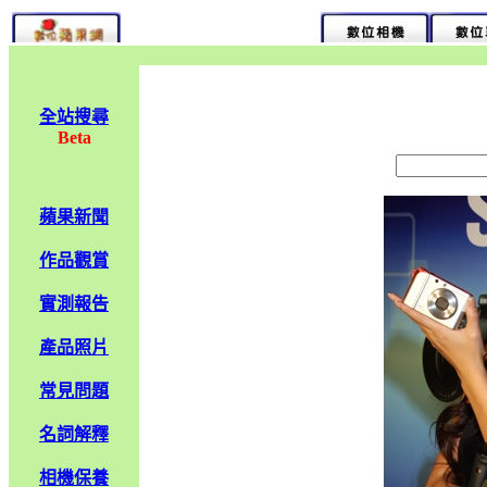
全站搜尋
Beta
蘋果新聞
作品觀賞
實測報告
產品照片
常見問題
名詞解釋
相機保養