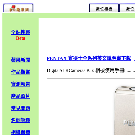
全站搜尋
Beta
PENTAX 賓得士全系列英文說明書下載
蘋果新聞
DigitalSLRCameras K-x 相機使用手冊l........
作品觀賞
實測報告
產品照片
常見問題
名詞解釋
相機保養