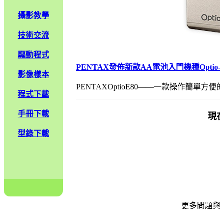
攝影教學
技術交流
驅動程式
PENTAX發佈新款AA電池入門機種Optio-
影像樣本
PENTAXOptioE80——一款操作簡單方便
程式下載
手冊下載
現
型錄下載
更多問題