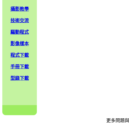
攝影教學
技術交流
驅動程式
影像樣本
程式下載
手冊下載
型錄下載
更多問題