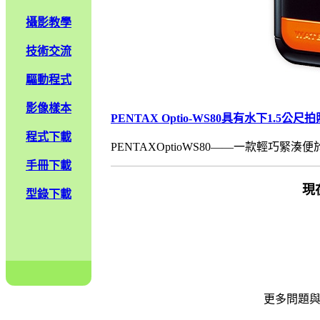
攝影教學
技術交流
驅動程式
影像樣本
PENTAX Optio-WS80具有水下1.5公尺
程式下載
PENTAXOptioWS80——一款輕巧緊湊便
手冊下載
現
型錄下載
更多問題