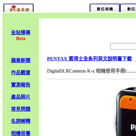
全站搜尋
Beta
PENTAX 賓得士全系列英文說明書下載
蘋果新聞
DigitalSLRCameras K-x 相機使用手冊l........
作品觀賞
實測報告
產品照片
常見問題
名詞解釋
相機保養