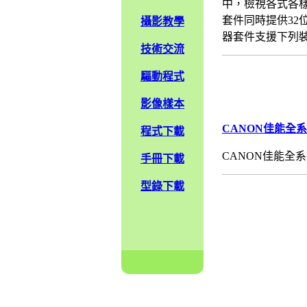
中，檢視各式各樣
套件同時提供32位元(Mi
攝影教學
器套件支援下列裝置格式：C
技術交流
驅動程式
影像樣本
CANON佳能全
程式下載
CANON佳能全系
手冊下載
型錄下載