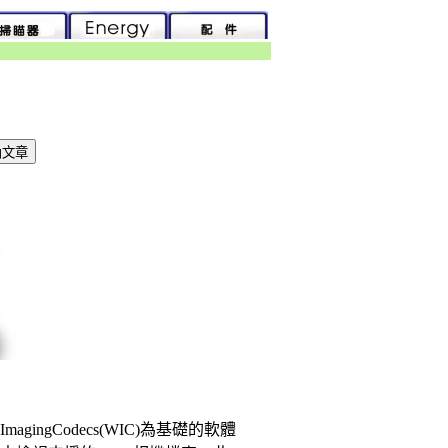
agingCodecs(WIC)為基礎的軟體