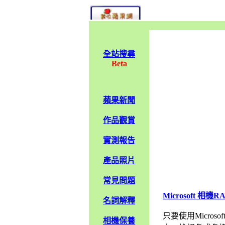
全站搜尋
Beta
蘋果新聞
作品觀賞
實測報告
產品照片
常見問題
Microsoft 
名詞解釋
只要使用Microso
相機保養