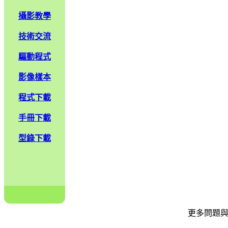
攝影教學
技術交流
驅動程式
影像樣本
程式下載
手冊下載
型錄下載
更多問題