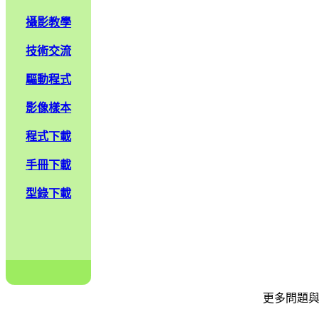
攝影教學
技術交流
驅動程式
影像樣本
程式下載
手冊下載
型錄下載
更多問題